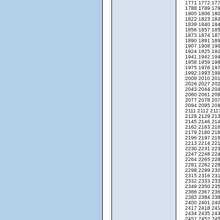
1771
1772
17
1788
1789
17
1805
1806
18
1822
1823
18
1839
1840
18
1856
1857
18
1873
1874
18
1890
1891
18
1907
1908
19
1924
1925
19
1941
1942
19
1958
1959
19
1975
1976
19
1992
1993
19
2009
2010
20
2026
2027
20
2043
2044
20
2060
2061
20
2077
2078
20
2094
2095
20
2111
2112
211
2128
2129
21
2145
2146
21
2162
2163
21
2179
2180
21
2196
2197
21
2213
2214
22
2230
2231
22
2247
2248
22
2264
2265
22
2281
2282
22
2298
2299
23
2315
2316
23
2332
2333
23
2349
2350
23
2366
2367
23
2383
2384
23
2400
2401
24
2417
2418
24
2434
2435
24
2451
2452
24