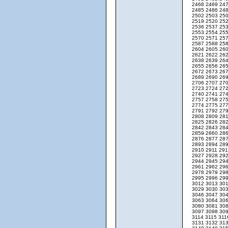
2468
2469
24
2485
2486
24
2502
2503
25
2519
2520
25
2536
2537
25
2553
2554
25
2570
2571
25
2587
2588
25
2604
2605
26
2621
2622
26
2638
2639
26
2655
2656
26
2672
2673
26
2689
2690
26
2706
2707
27
2723
2724
27
2740
2741
27
2757
2758
27
2774
2775
27
2791
2792
27
2808
2809
28
2825
2826
28
2842
2843
28
2859
2860
28
2876
2877
28
2893
2894
28
2910
2911
29
2927
2928
29
2944
2945
29
2961
2962
29
2978
2979
29
2995
2996
29
3012
3013
30
3029
3030
30
3046
3047
30
3063
3064
30
3080
3081
30
3097
3098
30
3114
3115
31
3131
3132
31