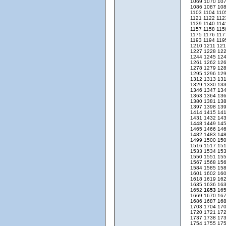
1069
1070
10
1086
1087
10
1103
1104
11
1121
1122
11
1139
1140
11
1157
1158
11
1175
1176
11
1193
1194
11
1210
1211
12
1227
1228
12
1244
1245
12
1261
1262
12
1278
1279
12
1295
1296
12
1312
1313
13
1329
1330
13
1346
1347
13
1363
1364
13
1380
1381
13
1397
1398
13
1414
1415
14
1431
1432
14
1448
1449
14
1465
1466
14
1482
1483
14
1499
1500
15
1516
1517
15
1533
1534
15
1550
1551
15
1567
1568
15
1584
1585
15
1601
1602
16
1618
1619
16
1635
1636
16
1652
1653
16
1669
1670
16
1686
1687
16
1703
1704
17
1720
1721
17
1737
1738
17
1754
1755
17