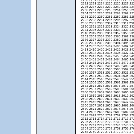
2208
2209
2210
2211
2212
2213
22
2222
2223
2224
2225
2226
2227
22
2236
2237
2238
2239
2240
2241
22
2250
2251
2252
2253
2254
2255
22
2264
2265
2266
2267
2268
2269
22
2278
2279
2280
2281
2282
2283
22
2292
2293
2294
2295
2296
2297
22
2306
2307
2308
2309
2310
2311
23
2320
2321
2322
2323
2324
2325
23
2334
2335
2336
2337
2338
2339
23
2348
2349
2350
2351
2352
2353
23
2362
2363
2364
2365
2366
2367
23
2376
2377
2378
2379
2380
2381
23
2390
2391
2392
2393
2394
2395
23
2404
2405
2406
2407
2408
2409
24
2418
2419
2420
2421
2422
2423
24
2432
2433
2434
2435
2436
2437
24
2446
2447
2448
2449
2450
2451
24
2460
2461
2462
2463
2464
2465
24
2474
2475
2476
2477
2478
2479
24
2488
2489
2490
2491
2492
2493
24
2502
2503
2504
2505
2506
2507
25
2516
2517
2518
2519
2520
2521
25
2530
2531
2532
2533
2534
2535
25
2544
2545
2546
2547
2548
2549
25
2558
2559
2560
2561
2562
2563
25
2572
2573
2574
2575
2576
2577
25
2586
2587
2588
2589
2590
2591
25
2600
2601
2602
2603
2604
2605
26
2614
2615
2616
2617
2618
2619
26
2628
2629
2630
2631
2632
2633
26
2642
2643
2644
2645
2646
2647
26
2656
2657
2658
2659
2660
2661
26
2670
2671
2672
2673
2674
2675
26
2684
2685
2686
2687
2688
2689
26
2698
2699
2700
2701
2702
2703
27
2712
2713
2714
2715
2716
2717
27
2726
2727
2728
2729
2730
2731
27
2740
2741
2742
2743
2744
2745
27
2754
2755
2756
2757
2758
2759
27
2768
2769
2770
2771
2772
2773
27