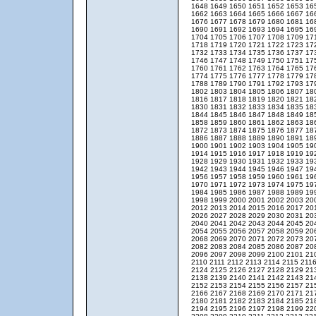
1648
1649
1650
1651
1652
1653
16
1662
1663
1664
1665
1666
1667
16
1676
1677
1678
1679
1680
1681
16
1690
1691
1692
1693
1694
1695
16
1704
1705
1706
1707
1708
1709
17
1718
1719
1720
1721
1722
1723
17
1732
1733
1734
1735
1736
1737
17
1746
1747
1748
1749
1750
1751
17
1760
1761
1762
1763
1764
1765
17
1774
1775
1776
1777
1778
1779
17
1788
1789
1790
1791
1792
1793
17
1802
1803
1804
1805
1806
1807
18
1816
1817
1818
1819
1820
1821
18
1830
1831
1832
1833
1834
1835
18
1844
1845
1846
1847
1848
1849
18
1858
1859
1860
1861
1862
1863
18
1872
1873
1874
1875
1876
1877
18
1886
1887
1888
1889
1890
1891
18
1900
1901
1902
1903
1904
1905
19
1914
1915
1916
1917
1918
1919
19
1928
1929
1930
1931
1932
1933
19
1942
1943
1944
1945
1946
1947
19
1956
1957
1958
1959
1960
1961
19
1970
1971
1972
1973
1974
1975
19
1984
1985
1986
1987
1988
1989
19
1998
1999
2000
2001
2002
2003
20
2012
2013
2014
2015
2016
2017
20
2026
2027
2028
2029
2030
2031
20
2040
2041
2042
2043
2044
2045
20
2054
2055
2056
2057
2058
2059
20
2068
2069
2070
2071
2072
2073
20
2082
2083
2084
2085
2086
2087
20
2096
2097
2098
2099
2100
2101
21
2110
2111
2112
2113
2114
2115
211
2124
2125
2126
2127
2128
2129
21
2138
2139
2140
2141
2142
2143
21
2152
2153
2154
2155
2156
2157
21
2166
2167
2168
2169
2170
2171
21
2180
2181
2182
2183
2184
2185
21
2194
2195
2196
2197
2198
2199
22