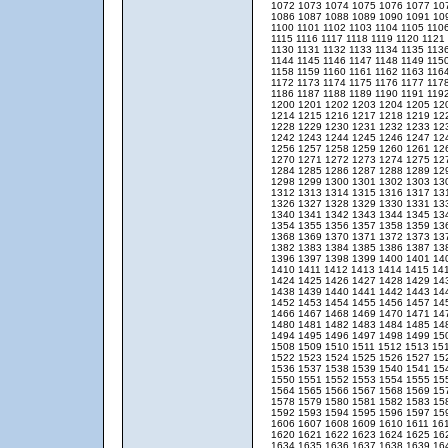
1072
1073
1074
1075
1076
1077
10
1086
1087
1088
1089
1090
1091
10
1100
1101
1102
1103
1104
1105
110
1115
1116
1117
1118
1119
1120
1121
1130
1131
1132
1133
1134
1135
113
1144
1145
1146
1147
1148
1149
115
1158
1159
1160
1161
1162
1163
116
1172
1173
1174
1175
1176
1177
117
1186
1187
1188
1189
1190
1191
119
1200
1201
1202
1203
1204
1205
12
1214
1215
1216
1217
1218
1219
12
1228
1229
1230
1231
1232
1233
12
1242
1243
1244
1245
1246
1247
12
1256
1257
1258
1259
1260
1261
12
1270
1271
1272
1273
1274
1275
12
1284
1285
1286
1287
1288
1289
12
1298
1299
1300
1301
1302
1303
13
1312
1313
1314
1315
1316
1317
13
1326
1327
1328
1329
1330
1331
13
1340
1341
1342
1343
1344
1345
13
1354
1355
1356
1357
1358
1359
13
1368
1369
1370
1371
1372
1373
13
1382
1383
1384
1385
1386
1387
13
1396
1397
1398
1399
1400
1401
14
1410
1411
1412
1413
1414
1415
14
1424
1425
1426
1427
1428
1429
14
1438
1439
1440
1441
1442
1443
14
1452
1453
1454
1455
1456
1457
14
1466
1467
1468
1469
1470
1471
14
1480
1481
1482
1483
1484
1485
14
1494
1495
1496
1497
1498
1499
15
1508
1509
1510
1511
1512
1513
15
1522
1523
1524
1525
1526
1527
15
1536
1537
1538
1539
1540
1541
15
1550
1551
1552
1553
1554
1555
15
1564
1565
1566
1567
1568
1569
15
1578
1579
1580
1581
1582
1583
15
1592
1593
1594
1595
1596
1597
15
1606
1607
1608
1609
1610
1611
16
1620
1621
1622
1623
1624
1625
16
1634
1635
1636
1637
1638
1639
16