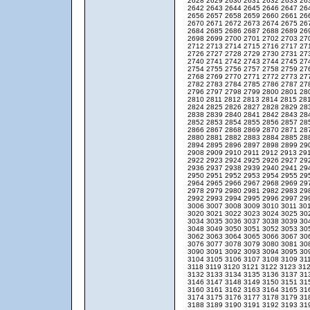
2628
2629
2630
2631
2632
2633
26
2642
2643
2644
2645
2646
2647
26
2656
2657
2658
2659
2660
2661
26
2670
2671
2672
2673
2674
2675
26
2684
2685
2686
2687
2688
2689
26
2698
2699
2700
2701
2702
2703
27
2712
2713
2714
2715
2716
2717
27
2726
2727
2728
2729
2730
2731
27
2740
2741
2742
2743
2744
2745
27
2754
2755
2756
2757
2758
2759
27
2768
2769
2770
2771
2772
2773
27
2782
2783
2784
2785
2786
2787
27
2796
2797
2798
2799
2800
2801
28
2810
2811
2812
2813
2814
2815
28
2824
2825
2826
2827
2828
2829
28
2838
2839
2840
2841
2842
2843
28
2852
2853
2854
2855
2856
2857
28
2866
2867
2868
2869
2870
2871
28
2880
2881
2882
2883
2884
2885
28
2894
2895
2896
2897
2898
2899
29
2908
2909
2910
2911
2912
2913
29
2922
2923
2924
2925
2926
2927
29
2936
2937
2938
2939
2940
2941
29
2950
2951
2952
2953
2954
2955
29
2964
2965
2966
2967
2968
2969
29
2978
2979
2980
2981
2982
2983
29
2992
2993
2994
2995
2996
2997
29
3006
3007
3008
3009
3010
3011
30
3020
3021
3022
3023
3024
3025
30
3034
3035
3036
3037
3038
3039
30
3048
3049
3050
3051
3052
3053
30
3062
3063
3064
3065
3066
3067
30
3076
3077
3078
3079
3080
3081
30
3090
3091
3092
3093
3094
3095
30
3104
3105
3106
3107
3108
3109
31
3118
3119
3120
3121
3122
3123
31
3132
3133
3134
3135
3136
3137
31
3146
3147
3148
3149
3150
3151
31
3160
3161
3162
3163
3164
3165
31
3174
3175
3176
3177
3178
3179
31
3188
3189
3190
3191
3192
3193
31