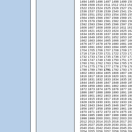
1494
1495
1496
1497
1498
1499
15
1508
1509
1510
1511
1512
1513
15
1522
1523
1524
1525
1526
1527
15
1536
1537
1538
1539
1540
1541
15
1550
1551
1552
1553
1554
1555
15
1564
1565
1566
1567
1568
1569
15
1578
1579
1580
1581
1582
1583
15
1592
1593
1594
1595
1596
1597
15
1606
1607
1608
1609
1610
1611
16
1620
1621
1622
1623
1624
1625
16
1634
1635
1636
1637
1638
1639
16
1648
1649
1650
1651
1652
1653
16
1662
1663
1664
1665
1666
1667
16
1676
1677
1678
1679
1680
1681
16
1690
1691
1692
1693
1694
1695
16
1704
1705
1706
1707
1708
1709
17
1718
1719
1720
1721
1722
1723
17
1732
1733
1734
1735
1736
1737
17
1746
1747
1748
1749
1750
1751
17
1760
1761
1762
1763
1764
1765
17
1774
1775
1776
1777
1778
1779
17
1788
1789
1790
1791
1792
1793
17
1802
1803
1804
1805
1806
1807
18
1816
1817
1818
1819
1820
1821
18
1830
1831
1832
1833
1834
1835
18
1844
1845
1846
1847
1848
1849
18
1858
1859
1860
1861
1862
1863
18
1872
1873
1874
1875
1876
1877
18
1886
1887
1888
1889
1890
1891
18
1900
1901
1902
1903
1904
1905
19
1914
1915
1916
1917
1918
1919
19
1928
1929
1930
1931
1932
1933
19
1942
1943
1944
1945
1946
1947
19
1956
1957
1958
1959
1960
1961
19
1970
1971
1972
1973
1974
1975
19
1984
1985
1986
1987
1988
1989
19
1998
1999
2000
2001
2002
2003
20
2012
2013
2014
2015
2016
2017
20
2026
2027
2028
2029
2030
2031
20
2040
2041
2042
2043
2044
2045
20
2054
2055
2056
2057
2058
2059
20