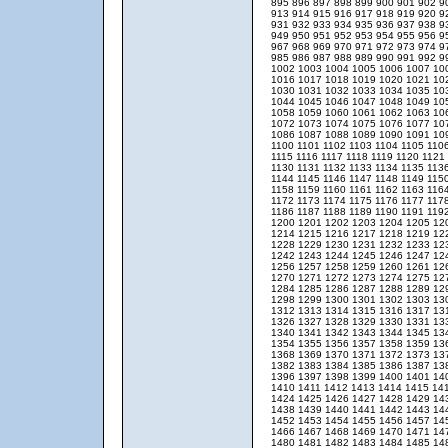
895
896
897
898
899
900
901
902
9
913
914
915
916
917
918
919
920
9
931
932
933
934
935
936
937
938
9
949
950
951
952
953
954
955
956
9
967
968
969
970
971
972
973
974
9
985
986
987
988
989
990
991
992
9
1002
1003
1004
1005
1006
1007
10
1016
1017
1018
1019
1020
1021
10
1030
1031
1032
1033
1034
1035
10
1044
1045
1046
1047
1048
1049
10
1058
1059
1060
1061
1062
1063
10
1072
1073
1074
1075
1076
1077
10
1086
1087
1088
1089
1090
1091
10
1100
1101
1102
1103
1104
1105
110
1115
1116
1117
1118
1119
1120
1121
1130
1131
1132
1133
1134
1135
113
1144
1145
1146
1147
1148
1149
115
1158
1159
1160
1161
1162
1163
116
1172
1173
1174
1175
1176
1177
117
1186
1187
1188
1189
1190
1191
119
1200
1201
1202
1203
1204
1205
12
1214
1215
1216
1217
1218
1219
12
1228
1229
1230
1231
1232
1233
12
1242
1243
1244
1245
1246
1247
12
1256
1257
1258
1259
1260
1261
12
1270
1271
1272
1273
1274
1275
12
1284
1285
1286
1287
1288
1289
12
1298
1299
1300
1301
1302
1303
13
1312
1313
1314
1315
1316
1317
13
1326
1327
1328
1329
1330
1331
13
1340
1341
1342
1343
1344
1345
13
1354
1355
1356
1357
1358
1359
13
1368
1369
1370
1371
1372
1373
13
1382
1383
1384
1385
1386
1387
13
1396
1397
1398
1399
1400
1401
14
1410
1411
1412
1413
1414
1415
14
1424
1425
1426
1427
1428
1429
14
1438
1439
1440
1441
1442
1443
14
1452
1453
1454
1455
1456
1457
14
1466
1467
1468
1469
1470
1471
14
1480
1481
1482
1483
1484
1485
14