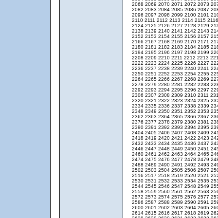
2068
2069
2070
2071
2072
2073
20
2082
2083
2084
2085
2086
2087
20
2096
2097
2098
2099
2100
2101
21
2110
2111
2112
2113
2114
2115
211
2124
2125
2126
2127
2128
2129
21
2138
2139
2140
2141
2142
2143
21
2152
2153
2154
2155
2156
2157
21
2166
2167
2168
2169
2170
2171
21
2180
2181
2182
2183
2184
2185
21
2194
2195
2196
2197
2198
2199
22
2208
2209
2210
2211
2212
2213
22
2222
2223
2224
2225
2226
2227
22
2236
2237
2238
2239
2240
2241
22
2250
2251
2252
2253
2254
2255
22
2264
2265
2266
2267
2268
2269
22
2278
2279
2280
2281
2282
2283
22
2292
2293
2294
2295
2296
2297
22
2306
2307
2308
2309
2310
2311
23
2320
2321
2322
2323
2324
2325
23
2334
2335
2336
2337
2338
2339
23
2348
2349
2350
2351
2352
2353
23
2362
2363
2364
2365
2366
2367
23
2376
2377
2378
2379
2380
2381
23
2390
2391
2392
2393
2394
2395
23
2404
2405
2406
2407
2408
2409
24
2418
2419
2420
2421
2422
2423
24
2432
2433
2434
2435
2436
2437
24
2446
2447
2448
2449
2450
2451
24
2460
2461
2462
2463
2464
2465
24
2474
2475
2476
2477
2478
2479
24
2488
2489
2490
2491
2492
2493
24
2502
2503
2504
2505
2506
2507
25
2516
2517
2518
2519
2520
2521
25
2530
2531
2532
2533
2534
2535
25
2544
2545
2546
2547
2548
2549
25
2558
2559
2560
2561
2562
2563
25
2572
2573
2574
2575
2576
2577
25
2586
2587
2588
2589
2590
2591
25
2600
2601
2602
2603
2604
2605
26
2614
2615
2616
2617
2618
2619
26