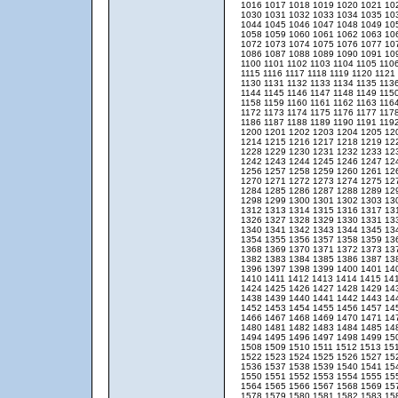
1016
1017
1018
1019
1020
1021
10
1030
1031
1032
1033
1034
1035
10
1044
1045
1046
1047
1048
1049
10
1058
1059
1060
1061
1062
1063
10
1072
1073
1074
1075
1076
1077
10
1086
1087
1088
1089
1090
1091
10
1100
1101
1102
1103
1104
1105
110
1115
1116
1117
1118
1119
1120
1121
1130
1131
1132
1133
1134
1135
113
1144
1145
1146
1147
1148
1149
115
1158
1159
1160
1161
1162
1163
116
1172
1173
1174
1175
1176
1177
117
1186
1187
1188
1189
1190
1191
119
1200
1201
1202
1203
1204
1205
12
1214
1215
1216
1217
1218
1219
12
1228
1229
1230
1231
1232
1233
12
1242
1243
1244
1245
1246
1247
12
1256
1257
1258
1259
1260
1261
12
1270
1271
1272
1273
1274
1275
12
1284
1285
1286
1287
1288
1289
12
1298
1299
1300
1301
1302
1303
13
1312
1313
1314
1315
1316
1317
13
1326
1327
1328
1329
1330
1331
13
1340
1341
1342
1343
1344
1345
13
1354
1355
1356
1357
1358
1359
13
1368
1369
1370
1371
1372
1373
13
1382
1383
1384
1385
1386
1387
13
1396
1397
1398
1399
1400
1401
14
1410
1411
1412
1413
1414
1415
14
1424
1425
1426
1427
1428
1429
14
1438
1439
1440
1441
1442
1443
14
1452
1453
1454
1455
1456
1457
14
1466
1467
1468
1469
1470
1471
14
1480
1481
1482
1483
1484
1485
14
1494
1495
1496
1497
1498
1499
15
1508
1509
1510
1511
1512
1513
15
1522
1523
1524
1525
1526
1527
15
1536
1537
1538
1539
1540
1541
15
1550
1551
1552
1553
1554
1555
15
1564
1565
1566
1567
1568
1569
15
1578
1579
1580
1581
1582
1583
15