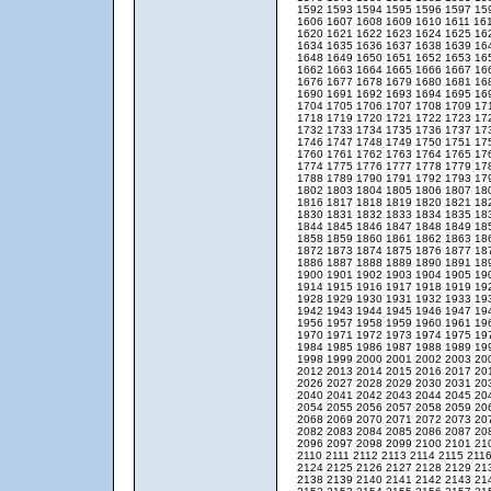
1592
1593
1594
1595
1596
1597
15
1606
1607
1608
1609
1610
1611
16
1620
1621
1622
1623
1624
1625
16
1634
1635
1636
1637
1638
1639
16
1648
1649
1650
1651
1652
1653
16
1662
1663
1664
1665
1666
1667
16
1676
1677
1678
1679
1680
1681
16
1690
1691
1692
1693
1694
1695
16
1704
1705
1706
1707
1708
1709
17
1718
1719
1720
1721
1722
1723
17
1732
1733
1734
1735
1736
1737
17
1746
1747
1748
1749
1750
1751
17
1760
1761
1762
1763
1764
1765
17
1774
1775
1776
1777
1778
1779
17
1788
1789
1790
1791
1792
1793
17
1802
1803
1804
1805
1806
1807
18
1816
1817
1818
1819
1820
1821
18
1830
1831
1832
1833
1834
1835
18
1844
1845
1846
1847
1848
1849
18
1858
1859
1860
1861
1862
1863
18
1872
1873
1874
1875
1876
1877
18
1886
1887
1888
1889
1890
1891
18
1900
1901
1902
1903
1904
1905
19
1914
1915
1916
1917
1918
1919
19
1928
1929
1930
1931
1932
1933
19
1942
1943
1944
1945
1946
1947
19
1956
1957
1958
1959
1960
1961
19
1970
1971
1972
1973
1974
1975
19
1984
1985
1986
1987
1988
1989
19
1998
1999
2000
2001
2002
2003
20
2012
2013
2014
2015
2016
2017
20
2026
2027
2028
2029
2030
2031
20
2040
2041
2042
2043
2044
2045
20
2054
2055
2056
2057
2058
2059
20
2068
2069
2070
2071
2072
2073
20
2082
2083
2084
2085
2086
2087
20
2096
2097
2098
2099
2100
2101
21
2110
2111
2112
2113
2114
2115
211
2124
2125
2126
2127
2128
2129
21
2138
2139
2140
2141
2142
2143
21