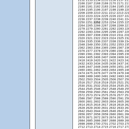
2152
2153
2154
2155
2156
2157
21
2166
2167
2168
2169
2170
2171
21
2180
2181
2182
2183
2184
2185
21
2194
2195
2196
2197
2198
2199
22
2208
2209
2210
2211
2212
2213
22
2222
2223
2224
2225
2226
2227
22
2236
2237
2238
2239
2240
2241
22
2250
2251
2252
2253
2254
2255
22
2264
2265
2266
2267
2268
2269
22
2278
2279
2280
2281
2282
2283
22
2292
2293
2294
2295
2296
2297
22
2306
2307
2308
2309
2310
2311
23
2320
2321
2322
2323
2324
2325
23
2334
2335
2336
2337
2338
2339
23
2348
2349
2350
2351
2352
2353
23
2362
2363
2364
2365
2366
2367
23
2376
2377
2378
2379
2380
2381
23
2390
2391
2392
2393
2394
2395
23
2404
2405
2406
2407
2408
2409
24
2418
2419
2420
2421
2422
2423
24
2432
2433
2434
2435
2436
2437
24
2446
2447
2448
2449
2450
2451
24
2460
2461
2462
2463
2464
2465
24
2474
2475
2476
2477
2478
2479
24
2488
2489
2490
2491
2492
2493
24
2502
2503
2504
2505
2506
2507
25
2516
2517
2518
2519
2520
2521
25
2530
2531
2532
2533
2534
2535
25
2544
2545
2546
2547
2548
2549
25
2558
2559
2560
2561
2562
2563
25
2572
2573
2574
2575
2576
2577
25
2586
2587
2588
2589
2590
2591
25
2600
2601
2602
2603
2604
2605
26
2614
2615
2616
2617
2618
2619
26
2628
2629
2630
2631
2632
2633
26
2642
2643
2644
2645
2646
2647
26
2656
2657
2658
2659
2660
2661
26
2670
2671
2672
2673
2674
2675
26
2684
2685
2686
2687
2688
2689
26
2698
2699
2700
2701
2702
2703
27
2712
2713
2714
2715
2716
2717
27