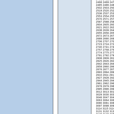
2468
2469
24
2485
2486
24
2502
2503
25
2519
2520
25
2536
2537
25
2553
2554
25
2570
2571
25
2587
2588
25
2604
2605
26
2621
2622
26
2638
2639
26
2655
2656
26
2672
2673
26
2689
2690
26
2706
2707
27
2723
2724
27
2740
2741
27
2757
2758
27
2774
2775
27
2791
2792
27
2808
2809
28
2825
2826
28
2842
2843
28
2859
2860
28
2876
2877
28
2893
2894
28
2910
2911
29
2927
2928
29
2944
2945
29
2961
2962
29
2978
2979
29
2995
2996
29
3012
3013
30
3029
3030
30
3046
3047
30
3063
3064
30
3080
3081
30
3097
3098
30
3114
3115
31
3131
3132
31