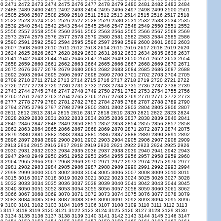
70
2471
2472
2473
2474
2475
2476
2477
2478
2479
2480
2481
2482
2483
2484
87
2488
2489
2490
2491
2492
2493
2494
2495
2496
2497
2498
2499
2500
2501
04
2505
2506
2507
2508
2509
2510
2511
2512
2513
2514
2515
2516
2517
2518
21
2522
2523
2524
2525
2526
2527
2528
2529
2530
2531
2532
2533
2534
2535
38
2539
2540
2541
2542
2543
2544
2545
2546
2547
2548
2549
2550
2551
2552
55
2556
2557
2558
2559
2560
2561
2562
2563
2564
2565
2566
2567
2568
2569
72
2573
2574
2575
2576
2577
2578
2579
2580
2581
2582
2583
2584
2585
2586
89
2590
2591
2592
2593
2594
2595
2596
2597
2598
2599
2600
2601
2602
2603
06
2607
2608
2609
2610
2611
2612
2613
2614
2615
2616
2617
2618
2619
2620
23
2624
2625
2626
2627
2628
2629
2630
2631
2632
2633
2634
2635
2636
2637
40
2641
2642
2643
2644
2645
2646
2647
2648
2649
2650
2651
2652
2653
2654
57
2658
2659
2660
2661
2662
2663
2664
2665
2666
2667
2668
2669
2670
2671
74
2675
2676
2677
2678
2679
2680
2681
2682
2683
2684
2685
2686
2687
2688
91
2692
2693
2694
2695
2696
2697
2698
2699
2700
2701
2702
2703
2704
2705
08
2709
2710
2711
2712
2713
2714
2715
2716
2717
2718
2719
2720
2721
2722
25
2726
2727
2728
2729
2730
2731
2732
2733
2734
2735
2736
2737
2738
2739
42
2743
2744
2745
2746
2747
2748
2749
2750
2751
2752
2753
2754
2755
2756
59
2760
2761
2762
2763
2764
2765
2766
2767
2768
2769
2770
2771
2772
2773
76
2777
2778
2779
2780
2781
2782
2783
2784
2785
2786
2787
2788
2789
2790
93
2794
2795
2796
2797
2798
2799
2800
2801
2802
2803
2804
2805
2806
2807
10
2811
2812
2813
2814
2815
2816
2817
2818
2819
2820
2821
2822
2823
2824
27
2828
2829
2830
2831
2832
2833
2834
2835
2836
2837
2838
2839
2840
2841
44
2845
2846
2847
2848
2849
2850
2851
2852
2853
2854
2855
2856
2857
2858
61
2862
2863
2864
2865
2866
2867
2868
2869
2870
2871
2872
2873
2874
2875
78
2879
2880
2881
2882
2883
2884
2885
2886
2887
2888
2889
2890
2891
2892
95
2896
2897
2898
2899
2900
2901
2902
2903
2904
2905
2906
2907
2908
2909
12
2913
2914
2915
2916
2917
2918
2919
2920
2921
2922
2923
2924
2925
2926
29
2930
2931
2932
2933
2934
2935
2936
2937
2938
2939
2940
2941
2942
2943
46
2947
2948
2949
2950
2951
2952
2953
2954
2955
2956
2957
2958
2959
2960
63
2964
2965
2966
2967
2968
2969
2970
2971
2972
2973
2974
2975
2976
2977
80
2981
2982
2983
2984
2985
2986
2987
2988
2989
2990
2991
2992
2993
2994
97
2998
2999
3000
3001
3002
3003
3004
3005
3006
3007
3008
3009
3010
3011
14
3015
3016
3017
3018
3019
3020
3021
3022
3023
3024
3025
3026
3027
3028
31
3032
3033
3034
3035
3036
3037
3038
3039
3040
3041
3042
3043
3044
3045
48
3049
3050
3051
3052
3053
3054
3055
3056
3057
3058
3059
3060
3061
3062
65
3066
3067
3068
3069
3070
3071
3072
3073
3074
3075
3076
3077
3078
3079
82
3083
3084
3085
3086
3087
3088
3089
3090
3091
3092
3093
3094
3095
3096
99
3100
3101
3102
3103
3104
3105
3106
3107
3108
3109
3110
3111
3112
3113
16
3117
3118
3119
3120
3121
3122
3123
3124
3125
3126
3127
3128
3129
3130
33
3134
3135
3136
3137
3138
3139
3140
3141
3142
3143
3144
3145
3146
3147