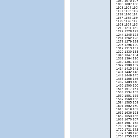
1069
1070
10
1086
1087
10
1103
1104
11
1121
1122
11
1139
1140
11
1157
1158
11
1175
1176
11
1193
1194
11
1210
1211
12
1227
1228
12
1244
1245
12
1261
1262
12
1278
1279
12
1295
1296
12
1312
1313
13
1329
1330
13
1346
1347
13
1363
1364
13
1380
1381
13
1397
1398
13
1414
1415
14
1431
1432
14
1448
1449
14
1465
1466
14
1482
1483
14
1499
1500
15
1516
1517
15
1533
1534
15
1550
1551
15
1567
1568
15
1584
1585
15
1601
1602
16
1618
1619
16
1635
1636
16
1652
1653
16
1669
1670
16
1686
1687
16
1703
1704
17
1720
1721
17
1737
1738
17
1754
1755
17