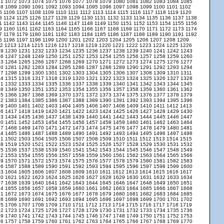
71
1072
1073
1074
1075
1076
1077
1078
1079
1080
1081
1082
1083
1084
1085
88
1089
1090
1091
1092
1093
1094
1095
1096
1097
1098
1099
1100
1101
1102
05
1106
1107
1108
1109
1110
1111
1112
1113
1114
1115
1116
1117
1118
1119
1120
23
1124
1125
1126
1127
1128
1129
1130
1131
1132
1133
1134
1135
1136
1137
1138
41
1142
1143
1144
1145
1146
1147
1148
1149
1150
1151
1152
1153
1154
1155
1156
59
1160
1161
1162
1163
1164
1165
1166
1167
1168
1169
1170
1171
1172
1173
1174
77
1178
1179
1180
1181
1182
1183
1184
1185
1186
1187
1188
1189
1190
1191
1192
95
1196
1197
1198
1199
1200
1201
1202
1203
1204
1205
1206
1207
1208
1209
12
1213
1214
1215
1216
1217
1218
1219
1220
1221
1222
1223
1224
1225
1226
29
1230
1231
1232
1233
1234
1235
1236
1237
1238
1239
1240
1241
1242
1243
46
1247
1248
1249
1250
1251
1252
1253
1254
1255
1256
1257
1258
1259
1260
63
1264
1265
1266
1267
1268
1269
1270
1271
1272
1273
1274
1275
1276
1277
80
1281
1282
1283
1284
1285
1286
1287
1288
1289
1290
1291
1292
1293
1294
97
1298
1299
1300
1301
1302
1303
1304
1305
1306
1307
1308
1309
1310
1311
14
1315
1316
1317
1318
1319
1320
1321
1322
1323
1324
1325
1326
1327
1328
31
1332
1333
1334
1335
1336
1337
1338
1339
1340
1341
1342
1343
1344
1345
48
1349
1350
1351
1352
1353
1354
1355
1356
1357
1358
1359
1360
1361
1362
65
1366
1367
1368
1369
1370
1371
1372
1373
1374
1375
1376
1377
1378
1379
82
1383
1384
1385
1386
1387
1388
1389
1390
1391
1392
1393
1394
1395
1396
99
1400
1401
1402
1403
1404
1405
1406
1407
1408
1409
1410
1411
1412
1413
16
1417
1418
1419
1420
1421
1422
1423
1424
1425
1426
1427
1428
1429
1430
33
1434
1435
1436
1437
1438
1439
1440
1441
1442
1443
1444
1445
1446
1447
50
1451
1452
1453
1454
1455
1456
1457
1458
1459
1460
1461
1462
1463
1464
67
1468
1469
1470
1471
1472
1473
1474
1475
1476
1477
1478
1479
1480
1481
84
1485
1486
1487
1488
1489
1490
1491
1492
1493
1494
1495
1496
1497
1498
01
1502
1503
1504
1505
1506
1507
1508
1509
1510
1511
1512
1513
1514
1515
18
1519
1520
1521
1522
1523
1524
1525
1526
1527
1528
1529
1530
1531
1532
35
1536
1537
1538
1539
1540
1541
1542
1543
1544
1545
1546
1547
1548
1549
52
1553
1554
1555
1556
1557
1558
1559
1560
1561
1562
1563
1564
1565
1566
69
1570
1571
1572
1573
1574
1575
1576
1577
1578
1579
1580
1581
1582
1583
86
1587
1588
1589
1590
1591
1592
1593
1594
1595
1596
1597
1598
1599
1600
03
1604
1605
1606
1607
1608
1609
1610
1611
1612
1613
1614
1615
1616
1617
20
1621
1622
1623
1624
1625
1626
1627
1628
1629
1630
1631
1632
1633
1634
37
1638
1639
1640
1641
1642
1643
1644
1645
1646
1647
1648
1649
1650
1651
54
1655
1656
1657
1658
1659
1660
1661
1662
1663
1664
1665
1666
1667
1668
71
1672
1673
1674
1675
1676
1677
1678
1679
1680
1681
1682
1683
1684
1685
88
1689
1690
1691
1692
1693
1694
1695
1696
1697
1698
1699
1700
1701
1702
05
1706
1707
1708
1709
1710
1711
1712
1713
1714
1715
1716
1717
1718
1719
22
1723
1724
1725
1726
1727
1728
1729
1730
1731
1732
1733
1734
1735
1736
39
1740
1741
1742
1743
1744
1745
1746
1747
1748
1749
1750
1751
1752
1753
56
1757
1758
1759
1760
1761
1762
1763
1764
1765
1766
1767
1768
1769
1770