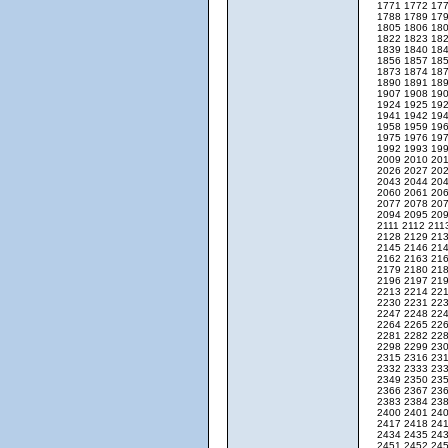
1771
1772
17
1788
1789
17
1805
1806
18
1822
1823
18
1839
1840
18
1856
1857
18
1873
1874
18
1890
1891
18
1907
1908
19
1924
1925
19
1941
1942
19
1958
1959
19
1975
1976
19
1992
1993
19
2009
2010
20
2026
2027
20
2043
2044
20
2060
2061
20
2077
2078
20
2094
2095
20
2111
2112
211
2128
2129
21
2145
2146
21
2162
2163
21
2179
2180
21
2196
2197
21
2213
2214
22
2230
2231
22
2247
2248
22
2264
2265
22
2281
2282
22
2298
2299
23
2315
2316
23
2332
2333
23
2349
2350
23
2366
2367
23
2383
2384
23
2400
2401
24
2417
2418
24
2434
2435
24
2451
2452
24