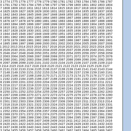
73
1774
1775
1776
1777
1778
1779
1780
1781
1782
1783
1784
1785
1786
1787
90
1791
1792
1793
1794
1795
1796
1797
1798
1799
1800
1801
1802
1803
1804
07
1808
1809
1810
1811
1812
1813
1814
1815
1816
1817
1818
1819
1820
1821
24
1825
1826
1827
1828
1829
1830
1831
1832
1833
1834
1835
1836
1837
1838
41
1842
1843
1844
1845
1846
1847
1848
1849
1850
1851
1852
1853
1854
1855
58
1859
1860
1861
1862
1863
1864
1865
1866
1867
1868
1869
1870
1871
1872
75
1876
1877
1878
1879
1880
1881
1882
1883
1884
1885
1886
1887
1888
1889
92
1893
1894
1895
1896
1897
1898
1899
1900
1901
1902
1903
1904
1905
1906
09
1910
1911
1912
1913
1914
1915
1916
1917
1918
1919
1920
1921
1922
1923
26
1927
1928
1929
1930
1931
1932
1933
1934
1935
1936
1937
1938
1939
1940
43
1944
1945
1946
1947
1948
1949
1950
1951
1952
1953
1954
1955
1956
1957
60
1961
1962
1963
1964
1965
1966
1967
1968
1969
1970
1971
1972
1973
1974
77
1978
1979
1980
1981
1982
1983
1984
1985
1986
1987
1988
1989
1990
1991
94
1995
1996
1997
1998
1999
2000
2001
2002
2003
2004
2005
2006
2007
2008
11
2012
2013
2014
2015
2016
2017
2018
2019
2020
2021
2022
2023
2024
2025
28
2029
2030
2031
2032
2033
2034
2035
2036
2037
2038
2039
2040
2041
2042
45
2046
2047
2048
2049
2050
2051
2052
2053
2054
2055
2056
2057
2058
2059
62
2063
2064
2065
2066
2067
2068
2069
2070
2071
2072
2073
2074
2075
2076
79
2080
2081
2082
2083
2084
2085
2086
2087
2088
2089
2090
2091
2092
2093
96
2097
2098
2099
2100
2101
2102
2103
2104
2105
2106
2107
2108
2109
2110
3
2114
2115
2116
2117
2118
2119
2120
2121
2122
2123
2124
2125
2126
2127
30
2131
2132
2133
2134
2135
2136
2137
2138
2139
2140
2141
2142
2143
2144
47
2148
2149
2150
2151
2152
2153
2154
2155
2156
2157
2158
2159
2160
2161
64
2165
2166
2167
2168
2169
2170
2171
2172
2173
2174
2175
2176
2177
2178
81
2182
2183
2184
2185
2186
2187
2188
2189
2190
2191
2192
2193
2194
2195
98
2199
2200
2201
2202
2203
2204
2205
2206
2207
2208
2209
2210
2211
2212
15
2216
2217
2218
2219
2220
2221
2222
2223
2224
2225
2226
2227
2228
2229
32
2233
2234
2235
2236
2237
2238
2239
2240
2241
2242
2243
2244
2245
2246
49
2250
2251
2252
2253
2254
2255
2256
2257
2258
2259
2260
2261
2262
2263
66
2267
2268
2269
2270
2271
2272
2273
2274
2275
2276
2277
2278
2279
2280
83
2284
2285
2286
2287
2288
2289
2290
2291
2292
2293
2294
2295
2296
2297
00
2301
2302
2303
2304
2305
2306
2307
2308
2309
2310
2311
2312
2313
2314
17
2318
2319
2320
2321
2322
2323
2324
2325
2326
2327
2328
2329
2330
2331
34
2335
2336
2337
2338
2339
2340
2341
2342
2343
2344
2345
2346
2347
2348
51
2352
2353
2354
2355
2356
2357
2358
2359
2360
2361
2362
2363
2364
2365
68
2369
2370
2371
2372
2373
2374
2375
2376
2377
2378
2379
2380
2381
2382
85
2386
2387
2388
2389
2390
2391
2392
2393
2394
2395
2396
2397
2398
2399
02
2403
2404
2405
2406
2407
2408
2409
2410
2411
2412
2413
2414
2415
2416
19
2420
2421
2422
2423
2424
2425
2426
2427
2428
2429
2430
2431
2432
2433
36
2437
2438
2439
2440
2441
2442
2443
2444
2445
2446
2447
2448
2449
2450
53
2454
2455
2456
2457
2458
2459
2460
2461
2462
2463
2464
2465
2466
2467