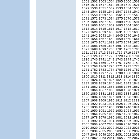
1501
1502
1503
1504
1505
1506
150
1515
1516
1517
1518
1519
1520
152
1529
1530
1531
1532
1533
1534
153
1543
1544
1545
1546
1547
1548
154
1557
1558
1559
1560
1561
1562
156
1571
1572
1573
1574
1575
1576
157
1585
1586
1587
1588
1589
1590
159
1599
1600
1601
1602
1603
1604
160
1613
1614
1615
1616
1617
1618
161
1627
1628
1629
1630
1631
1632
163
1641
1642
1643
1644
1645
1646
164
1655
1656
1657
1658
1659
1660
166
1669
1670
1671
1672
1673
1674
167
1683
1684
1685
1686
1687
1688
168
1697
1698
1699
1700
1701
1702
170
1711
1712
1713
1714
1715
1716
171
1725
1726
1727
1728
1729
1730
173
1739
1740
1741
1742
1743
1744
174
1753
1754
1755
1756
1757
1758
175
1767
1768
1769
1770
1771
1772
177
1781
1782
1783
1784
1785
1786
178
1795
1796
1797
1798
1799
1800
180
1809
1810
1811
1812
1813
1814
181
1823
1824
1825
1826
1827
1828
182
1837
1838
1839
1840
1841
1842
184
1851
1852
1853
1854
1855
1856
185
1865
1866
1867
1868
1869
1870
187
1879
1880
1881
1882
1883
1884
188
1893
1894
1895
1896
1897
1898
189
1907
1908
1909
1910
1911
1912
191
1921
1922
1923
1924
1925
1926
192
1935
1936
1937
1938
1939
1940
194
1949
1950
1951
1952
1953
1954
195
1963
1964
1965
1966
1967
1968
196
1977
1978
1979
1980
1981
1982
198
1991
1992
1993
1994
1995
1996
199
2005
2006
2007
2008
2009
2010
201
2019
2020
2021
2022
2023
2024
202
2033
2034
2035
2036
2037
2038
203
2047
2048
2049
2050
2051
2052
205
2061
2062
2063
2064
2065
2066
206