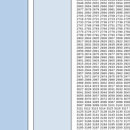
2649
2650
2651
2652
2653
2654
265
2663
2664
2665
2666
2667
2668
266
2677
2678
2679
2680
2681
2682
268
2691
2692
2693
2694
2695
2696
269
2705
2706
2707
2708
2709
2710
271
2719
2720
2721
2722
2723
2724
272
2733
2734
2735
2736
2737
2738
273
2747
2748
2749
2750
2751
2752
275
2761
2762
2763
2764
2765
2766
276
2775
2776
2777
2778
2779
2780
278
2789
2790
2791
2792
2793
2794
279
2803
2804
2805
2806
2807
2808
280
2817
2818
2819
2820
2821
2822
282
2831
2832
2833
2834
2835
2836
283
2845
2846
2847
2848
2849
2850
285
2859
2860
2861
2862
2863
2864
286
2873
2874
2875
2876
2877
2878
287
2887
2888
2889
2890
2891
2892
289
2901
2902
2903
2904
2905
2906
290
2915
2916
2917
2918
2919
2920
292
2929
2930
2931
2932
2933
2934
293
2943
2944
2945
2946
2947
2948
294
2957
2958
2959
2960
2961
2962
296
2971
2972
2973
2974
2975
2976
297
2985
2986
2987
2988
2989
2990
299
2999
3000
3001
3002
3003
3004
300
3013
3014
3015
3016
3017
3018
301
3027
3028
3029
3030
3031
3032
303
3041
3042
3043
3044
3045
3046
304
3055
3056
3057
3058
3059
3060
306
3069
3070
3071
3072
3073
3074
307
3083
3084
3085
3086
3087
3088
308
3097
3098
3099
3100
3101
3102
310
3111
3112
3113
3114
3115
3116
3117
3125
3126
3127
3128
3129
3130
313
3139
3140
3141
3142
3143
3144
314
3153
3154
3155
3156
3157
3158
315
3167
3168
3169
3170
3171
3172
317
3181
3182
3183
3184
3185
3186
318
3195
3196
3197
3198
3199
3200
320