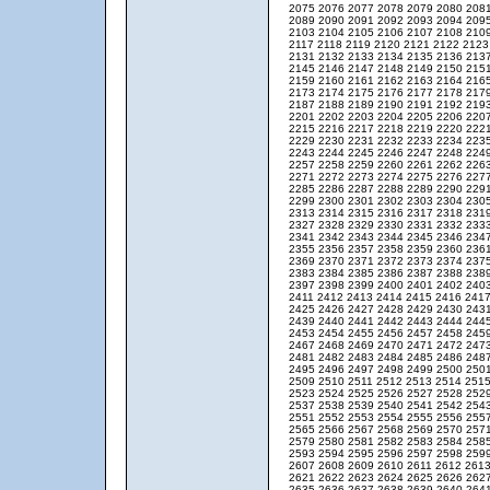
2075
2076
2077
2078
2079
2080
208
2089
2090
2091
2092
2093
2094
209
2103
2104
2105
2106
2107
2108
210
2117
2118
2119
2120
2121
2122
212
2131
2132
2133
2134
2135
2136
213
2145
2146
2147
2148
2149
2150
215
2159
2160
2161
2162
2163
2164
216
2173
2174
2175
2176
2177
2178
217
2187
2188
2189
2190
2191
2192
219
2201
2202
2203
2204
2205
2206
220
2215
2216
2217
2218
2219
2220
222
2229
2230
2231
2232
2233
2234
223
2243
2244
2245
2246
2247
2248
224
2257
2258
2259
2260
2261
2262
226
2271
2272
2273
2274
2275
2276
227
2285
2286
2287
2288
2289
2290
229
2299
2300
2301
2302
2303
2304
230
2313
2314
2315
2316
2317
2318
231
2327
2328
2329
2330
2331
2332
233
2341
2342
2343
2344
2345
2346
234
2355
2356
2357
2358
2359
2360
236
2369
2370
2371
2372
2373
2374
237
2383
2384
2385
2386
2387
2388
238
2397
2398
2399
2400
2401
2402
240
2411
2412
2413
2414
2415
2416
241
2425
2426
2427
2428
2429
2430
243
2439
2440
2441
2442
2443
2444
244
2453
2454
2455
2456
2457
2458
245
2467
2468
2469
2470
2471
2472
247
2481
2482
2483
2484
2485
2486
248
2495
2496
2497
2498
2499
2500
250
2509
2510
2511
2512
2513
2514
251
2523
2524
2525
2526
2527
2528
252
2537
2538
2539
2540
2541
2542
254
2551
2552
2553
2554
2555
2556
255
2565
2566
2567
2568
2569
2570
257
2579
2580
2581
2582
2583
2584
258
2593
2594
2595
2596
2597
2598
259
2607
2608
2609
2610
2611
2612
261
2621
2622
2623
2624
2625
2626
262
2635
2636
2637
2638
2639
2640
264