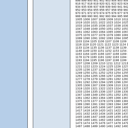
898
899
900
901
902
903
904
905
90
916
917
918
919
920
921
922
923
92
934
935
936
937
938
939
940
941
94
952
953
954
955
956
957
958
959
96
970
971
972
973
974
975
976
977
97
988
989
990
991
992
993
994
995
99
1005
1006
1007
1008
1009
1010
101
1019
1020
1021
1022
1023
1024
102
1033
1034
1035
1036
1037
1038
103
1047
1048
1049
1050
1051
1052
105
1061
1062
1063
1064
1065
1066
106
1075
1076
1077
1078
1079
1080
108
1089
1090
1091
1092
1093
1094
109
1103
1104
1105
1106
1107
1108
1109
1118
1119
1120
1121
1122
1123
1124
1133
1134
1135
1136
1137
1138
1139
1148
1149
1150
1151
1152
1153
1154
1163
1164
1165
1166
1167
1168
1169
1178
1179
1180
1181
1182
1183
1184
1193
1194
1195
1196
1197
1198
1199
1207
1208
1209
1210
1211
1212
121
1221
1222
1223
1224
1225
1226
122
1235
1236
1237
1238
1239
1240
124
1249
1250
1251
1252
1253
1254
125
1263
1264
1265
1266
1267
1268
126
1277
1278
1279
1280
1281
1282
128
1291
1292
1293
1294
1295
1296
129
1305
1306
1307
1308
1309
1310
131
1319
1320
1321
1322
1323
1324
132
1333
1334
1335
1336
1337
1338
133
1347
1348
1349
1350
1351
1352
135
1361
1362
1363
1364
1365
1366
136
1375
1376
1377
1378
1379
1380
138
1389
1390
1391
1392
1393
1394
139
1403
1404
1405
1406
1407
1408
140
1417
1418
1419
1420
1421
1422
142
1431
1432
1433
1434
1435
1436
143
1445
1446
1447
1448
1449
1450
145
1459
1460
1461
1462
1463
1464
146
1473
1474
1475
1476
1477
1478
147
1487
1488
1489
1490
1491
1492
149