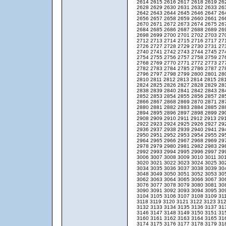
2614
2615
2616
2617
2618
2619
26
2628
2629
2630
2631
2632
2633
26
2642
2643
2644
2645
2646
2647
26
2656
2657
2658
2659
2660
2661
26
2670
2671
2672
2673
2674
2675
26
2684
2685
2686
2687
2688
2689
26
2698
2699
2700
2701
2702
2703
27
2712
2713
2714
2715
2716
2717
27
2726
2727
2728
2729
2730
2731
27
2740
2741
2742
2743
2744
2745
27
2754
2755
2756
2757
2758
2759
27
2768
2769
2770
2771
2772
2773
27
2782
2783
2784
2785
2786
2787
27
2796
2797
2798
2799
2800
2801
28
2810
2811
2812
2813
2814
2815
28
2824
2825
2826
2827
2828
2829
28
2838
2839
2840
2841
2842
2843
28
2852
2853
2854
2855
2856
2857
28
2866
2867
2868
2869
2870
2871
28
2880
2881
2882
2883
2884
2885
28
2894
2895
2896
2897
2898
2899
29
2908
2909
2910
2911
2912
2913
29
2922
2923
2924
2925
2926
2927
29
2936
2937
2938
2939
2940
2941
29
2950
2951
2952
2953
2954
2955
29
2964
2965
2966
2967
2968
2969
29
2978
2979
2980
2981
2982
2983
29
2992
2993
2994
2995
2996
2997
29
3006
3007
3008
3009
3010
3011
30
3020
3021
3022
3023
3024
3025
30
3034
3035
3036
3037
3038
3039
30
3048
3049
3050
3051
3052
3053
30
3062
3063
3064
3065
3066
3067
30
3076
3077
3078
3079
3080
3081
30
3090
3091
3092
3093
3094
3095
30
3104
3105
3106
3107
3108
3109
31
3118
3119
3120
3121
3122
3123
31
3132
3133
3134
3135
3136
3137
31
3146
3147
3148
3149
3150
3151
31
3160
3161
3162
3163
3164
3165
31
3174
3175
3176
3177
3178
3179
31