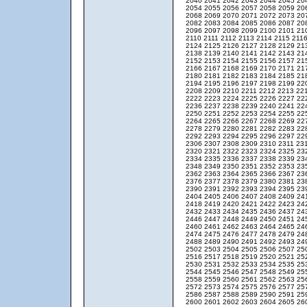
2040
2041
2042
2043
2044
2045
20
2054
2055
2056
2057
2058
2059
20
2068
2069
2070
2071
2072
2073
20
2082
2083
2084
2085
2086
2087
20
2096
2097
2098
2099
2100
2101
21
2110
2111
2112
2113
2114
2115
211
2124
2125
2126
2127
2128
2129
21
2138
2139
2140
2141
2142
2143
21
2152
2153
2154
2155
2156
2157
21
2166
2167
2168
2169
2170
2171
21
2180
2181
2182
2183
2184
2185
21
2194
2195
2196
2197
2198
2199
22
2208
2209
2210
2211
2212
2213
22
2222
2223
2224
2225
2226
2227
22
2236
2237
2238
2239
2240
2241
22
2250
2251
2252
2253
2254
2255
22
2264
2265
2266
2267
2268
2269
22
2278
2279
2280
2281
2282
2283
22
2292
2293
2294
2295
2296
2297
22
2306
2307
2308
2309
2310
2311
23
2320
2321
2322
2323
2324
2325
23
2334
2335
2336
2337
2338
2339
23
2348
2349
2350
2351
2352
2353
23
2362
2363
2364
2365
2366
2367
23
2376
2377
2378
2379
2380
2381
23
2390
2391
2392
2393
2394
2395
23
2404
2405
2406
2407
2408
2409
24
2418
2419
2420
2421
2422
2423
24
2432
2433
2434
2435
2436
2437
24
2446
2447
2448
2449
2450
2451
24
2460
2461
2462
2463
2464
2465
24
2474
2475
2476
2477
2478
2479
24
2488
2489
2490
2491
2492
2493
24
2502
2503
2504
2505
2506
2507
25
2516
2517
2518
2519
2520
2521
25
2530
2531
2532
2533
2534
2535
25
2544
2545
2546
2547
2548
2549
25
2558
2559
2560
2561
2562
2563
25
2572
2573
2574
2575
2576
2577
25
2586
2587
2588
2589
2590
2591
25
2600
2601
2602
2603
2604
2605
26