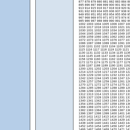
877
878
879
880
881
882
883
884
8
895
896
897
898
899
900
901
902
9
913
914
915
916
917
918
919
920
9
931
932
933
934
935
936
937
938
9
949
950
951
952
953
954
955
956
9
967
968
969
970
971
972
973
974
9
985
986
987
988
989
990
991
992
9
1002
1003
1004
1005
1006
1007
10
1016
1017
1018
1019
1020
1021
10
1030
1031
1032
1033
1034
1035
10
1044
1045
1046
1047
1048
1049
10
1058
1059
1060
1061
1062
1063
10
1072
1073
1074
1075
1076
1077
10
1086
1087
1088
1089
1090
1091
10
1100
1101
1102
1103
1104
1105
110
1115
1116
1117
1118
1119
1120
1121
1130
1131
1132
1133
1134
1135
113
1144
1145
1146
1147
1148
1149
115
1158
1159
1160
1161
1162
1163
116
1172
1173
1174
1175
1176
1177
117
1186
1187
1188
1189
1190
1191
119
1200
1201
1202
1203
1204
1205
12
1214
1215
1216
1217
1218
1219
12
1228
1229
1230
1231
1232
1233
12
1242
1243
1244
1245
1246
1247
12
1256
1257
1258
1259
1260
1261
12
1270
1271
1272
1273
1274
1275
12
1284
1285
1286
1287
1288
1289
12
1298
1299
1300
1301
1302
1303
13
1312
1313
1314
1315
1316
1317
13
1326
1327
1328
1329
1330
1331
13
1340
1341
1342
1343
1344
1345
13
1354
1355
1356
1357
1358
1359
13
1368
1369
1370
1371
1372
1373
13
1382
1383
1384
1385
1386
1387
13
1396
1397
1398
1399
1400
1401
14
1410
1411
1412
1413
1414
1415
14
1424
1425
1426
1427
1428
1429
14
1438
1439
1440
1441
1442
1443
14
1452
1453
1454
1455
1456
1457
14
1466
1467
1468
1469
1470
1471
14