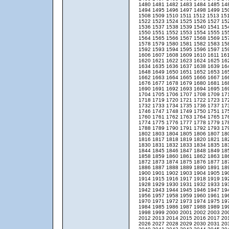
1480
1481
1482
1483
1484
1485
14
1494
1495
1496
1497
1498
1499
15
1508
1509
1510
1511
1512
1513
15
1522
1523
1524
1525
1526
1527
15
1536
1537
1538
1539
1540
1541
15
1550
1551
1552
1553
1554
1555
15
1564
1565
1566
1567
1568
1569
15
1578
1579
1580
1581
1582
1583
15
1592
1593
1594
1595
1596
1597
15
1606
1607
1608
1609
1610
1611
16
1620
1621
1622
1623
1624
1625
16
1634
1635
1636
1637
1638
1639
16
1648
1649
1650
1651
1652
1653
16
1662
1663
1664
1665
1666
1667
16
1676
1677
1678
1679
1680
1681
16
1690
1691
1692
1693
1694
1695
16
1704
1705
1706
1707
1708
1709
17
1718
1719
1720
1721
1722
1723
17
1732
1733
1734
1735
1736
1737
17
1746
1747
1748
1749
1750
1751
17
1760
1761
1762
1763
1764
1765
17
1774
1775
1776
1777
1778
1779
17
1788
1789
1790
1791
1792
1793
17
1802
1803
1804
1805
1806
1807
18
1816
1817
1818
1819
1820
1821
18
1830
1831
1832
1833
1834
1835
18
1844
1845
1846
1847
1848
1849
18
1858
1859
1860
1861
1862
1863
18
1872
1873
1874
1875
1876
1877
18
1886
1887
1888
1889
1890
1891
18
1900
1901
1902
1903
1904
1905
19
1914
1915
1916
1917
1918
1919
19
1928
1929
1930
1931
1932
1933
19
1942
1943
1944
1945
1946
1947
19
1956
1957
1958
1959
1960
1961
19
1970
1971
1972
1973
1974
1975
19
1984
1985
1986
1987
1988
1989
19
1998
1999
2000
2001
2002
2003
20
2012
2013
2014
2015
2016
2017
20
2026
2027
2028
2029
2030
2031
20