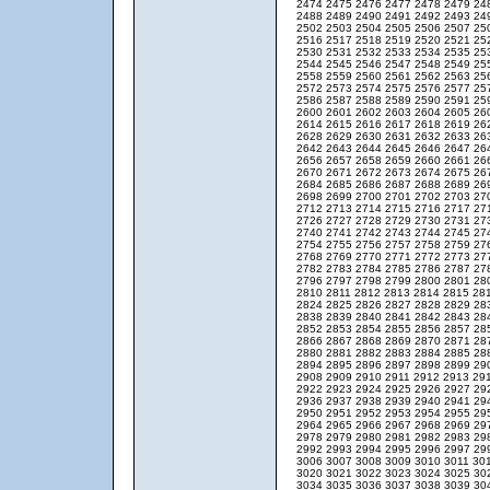
2474
2475
2476
2477
2478
2479
24
2488
2489
2490
2491
2492
2493
24
2502
2503
2504
2505
2506
2507
25
2516
2517
2518
2519
2520
2521
25
2530
2531
2532
2533
2534
2535
25
2544
2545
2546
2547
2548
2549
25
2558
2559
2560
2561
2562
2563
25
2572
2573
2574
2575
2576
2577
25
2586
2587
2588
2589
2590
2591
25
2600
2601
2602
2603
2604
2605
26
2614
2615
2616
2617
2618
2619
26
2628
2629
2630
2631
2632
2633
26
2642
2643
2644
2645
2646
2647
26
2656
2657
2658
2659
2660
2661
26
2670
2671
2672
2673
2674
2675
26
2684
2685
2686
2687
2688
2689
26
2698
2699
2700
2701
2702
2703
27
2712
2713
2714
2715
2716
2717
27
2726
2727
2728
2729
2730
2731
27
2740
2741
2742
2743
2744
2745
27
2754
2755
2756
2757
2758
2759
27
2768
2769
2770
2771
2772
2773
27
2782
2783
2784
2785
2786
2787
27
2796
2797
2798
2799
2800
2801
28
2810
2811
2812
2813
2814
2815
28
2824
2825
2826
2827
2828
2829
28
2838
2839
2840
2841
2842
2843
28
2852
2853
2854
2855
2856
2857
28
2866
2867
2868
2869
2870
2871
28
2880
2881
2882
2883
2884
2885
28
2894
2895
2896
2897
2898
2899
29
2908
2909
2910
2911
2912
2913
29
2922
2923
2924
2925
2926
2927
29
2936
2937
2938
2939
2940
2941
29
2950
2951
2952
2953
2954
2955
29
2964
2965
2966
2967
2968
2969
29
2978
2979
2980
2981
2982
2983
29
2992
2993
2994
2995
2996
2997
29
3006
3007
3008
3009
3010
3011
30
3020
3021
3022
3023
3024
3025
30
3034
3035
3036
3037
3038
3039
30