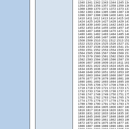
1340
1341
1342
1343
1344
1345
13
1354
1355
1356
1357
1358
1359
13
1368
1369
1370
1371
1372
1373
13
1382
1383
1384
1385
1386
1387
13
1396
1397
1398
1399
1400
1401
14
1410
1411
1412
1413
1414
1415
14
1424
1425
1426
1427
1428
1429
14
1438
1439
1440
1441
1442
1443
14
1452
1453
1454
1455
1456
1457
14
1466
1467
1468
1469
1470
1471
14
1480
1481
1482
1483
1484
1485
14
1494
1495
1496
1497
1498
1499
15
1508
1509
1510
1511
1512
1513
15
1522
1523
1524
1525
1526
1527
15
1536
1537
1538
1539
1540
1541
15
1550
1551
1552
1553
1554
1555
15
1564
1565
1566
1567
1568
1569
15
1578
1579
1580
1581
1582
1583
15
1592
1593
1594
1595
1596
1597
15
1606
1607
1608
1609
1610
1611
16
1620
1621
1622
1623
1624
1625
16
1634
1635
1636
1637
1638
1639
16
1648
1649
1650
1651
1652
1653
16
1662
1663
1664
1665
1666
1667
16
1676
1677
1678
1679
1680
1681
16
1690
1691
1692
1693
1694
1695
16
1704
1705
1706
1707
1708
1709
17
1718
1719
1720
1721
1722
1723
17
1732
1733
1734
1735
1736
1737
17
1746
1747
1748
1749
1750
1751
17
1760
1761
1762
1763
1764
1765
17
1774
1775
1776
1777
1778
1779
17
1788
1789
1790
1791
1792
1793
17
1802
1803
1804
1805
1806
1807
18
1816
1817
1818
1819
1820
1821
18
1830
1831
1832
1833
1834
1835
18
1844
1845
1846
1847
1848
1849
18
1858
1859
1860
1861
1862
1863
18
1872
1873
1874
1875
1876
1877
18
1886
1887
1888
1889
1890
1891
18