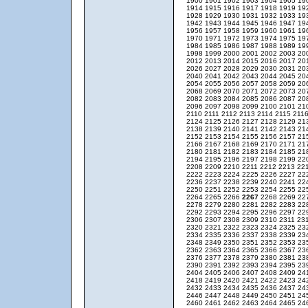
1900
1901
1902
1903
1904
1905
19
1914
1915
1916
1917
1918
1919
19
1928
1929
1930
1931
1932
1933
19
1942
1943
1944
1945
1946
1947
19
1956
1957
1958
1959
1960
1961
19
1970
1971
1972
1973
1974
1975
19
1984
1985
1986
1987
1988
1989
19
1998
1999
2000
2001
2002
2003
20
2012
2013
2014
2015
2016
2017
20
2026
2027
2028
2029
2030
2031
20
2040
2041
2042
2043
2044
2045
20
2054
2055
2056
2057
2058
2059
20
2068
2069
2070
2071
2072
2073
20
2082
2083
2084
2085
2086
2087
20
2096
2097
2098
2099
2100
2101
21
2110
2111
2112
2113
2114
2115
211
2124
2125
2126
2127
2128
2129
21
2138
2139
2140
2141
2142
2143
21
2152
2153
2154
2155
2156
2157
21
2166
2167
2168
2169
2170
2171
21
2180
2181
2182
2183
2184
2185
21
2194
2195
2196
2197
2198
2199
22
2208
2209
2210
2211
2212
2213
22
2222
2223
2224
2225
2226
2227
22
2236
2237
2238
2239
2240
2241
22
2250
2251
2252
2253
2254
2255
22
2264
2265
2266
2267
2268
2269
22
2278
2279
2280
2281
2282
2283
22
2292
2293
2294
2295
2296
2297
22
2306
2307
2308
2309
2310
2311
23
2320
2321
2322
2323
2324
2325
23
2334
2335
2336
2337
2338
2339
23
2348
2349
2350
2351
2352
2353
23
2362
2363
2364
2365
2366
2367
23
2376
2377
2378
2379
2380
2381
23
2390
2391
2392
2393
2394
2395
23
2404
2405
2406
2407
2408
2409
24
2418
2419
2420
2421
2422
2423
24
2432
2433
2434
2435
2436
2437
24
2446
2447
2448
2449
2450
2451
24
2460
2461
2462
2463
2464
2465
24