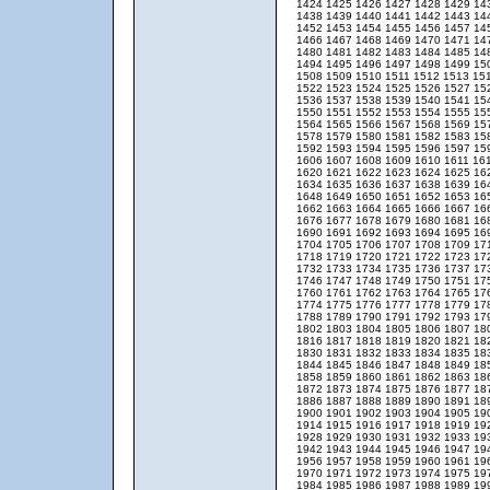
1424
1425
1426
1427
1428
1429
14
1438
1439
1440
1441
1442
1443
14
1452
1453
1454
1455
1456
1457
14
1466
1467
1468
1469
1470
1471
14
1480
1481
1482
1483
1484
1485
14
1494
1495
1496
1497
1498
1499
15
1508
1509
1510
1511
1512
1513
15
1522
1523
1524
1525
1526
1527
15
1536
1537
1538
1539
1540
1541
15
1550
1551
1552
1553
1554
1555
15
1564
1565
1566
1567
1568
1569
15
1578
1579
1580
1581
1582
1583
15
1592
1593
1594
1595
1596
1597
15
1606
1607
1608
1609
1610
1611
16
1620
1621
1622
1623
1624
1625
16
1634
1635
1636
1637
1638
1639
16
1648
1649
1650
1651
1652
1653
16
1662
1663
1664
1665
1666
1667
16
1676
1677
1678
1679
1680
1681
16
1690
1691
1692
1693
1694
1695
16
1704
1705
1706
1707
1708
1709
17
1718
1719
1720
1721
1722
1723
17
1732
1733
1734
1735
1736
1737
17
1746
1747
1748
1749
1750
1751
17
1760
1761
1762
1763
1764
1765
17
1774
1775
1776
1777
1778
1779
17
1788
1789
1790
1791
1792
1793
17
1802
1803
1804
1805
1806
1807
18
1816
1817
1818
1819
1820
1821
18
1830
1831
1832
1833
1834
1835
18
1844
1845
1846
1847
1848
1849
18
1858
1859
1860
1861
1862
1863
18
1872
1873
1874
1875
1876
1877
18
1886
1887
1888
1889
1890
1891
18
1900
1901
1902
1903
1904
1905
19
1914
1915
1916
1917
1918
1919
19
1928
1929
1930
1931
1932
1933
19
1942
1943
1944
1945
1946
1947
19
1956
1957
1958
1959
1960
1961
19
1970
1971
1972
1973
1974
1975
19
1984
1985
1986
1987
1988
1989
19