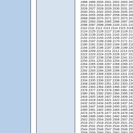
1998
1999
2000
2001
2002
2003
20
2012
2013
2014
2015
2016
2017
20
2026
2027
2028
2029
2030
2031
20
2040
2041
2042
2043
2044
2045
20
2054
2055
2056
2057
2058
2059
20
2068
2069
2070
2071
2072
2073
20
2082
2083
2084
2085
2086
2087
20
2096
2097
2098
2099
2100
2101
21
2110
2111
2112
2113
2114
2115
211
2124
2125
2126
2127
2128
2129
21
2138
2139
2140
2141
2142
2143
21
2152
2153
2154
2155
2156
2157
21
2166
2167
2168
2169
2170
2171
21
2180
2181
2182
2183
2184
2185
21
2194
2195
2196
2197
2198
2199
22
2208
2209
2210
2211
2212
2213
22
2222
2223
2224
2225
2226
2227
22
2236
2237
2238
2239
2240
2241
22
2250
2251
2252
2253
2254
2255
22
2264
2265
2266
2267
2268
2269
22
2278
2279
2280
2281
2282
2283
22
2292
2293
2294
2295
2296
2297
22
2306
2307
2308
2309
2310
2311
23
2320
2321
2322
2323
2324
2325
23
2334
2335
2336
2337
2338
2339
23
2348
2349
2350
2351
2352
2353
23
2362
2363
2364
2365
2366
2367
23
2376
2377
2378
2379
2380
2381
23
2390
2391
2392
2393
2394
2395
23
2404
2405
2406
2407
2408
2409
24
2418
2419
2420
2421
2422
2423
24
2432
2433
2434
2435
2436
2437
24
2446
2447
2448
2449
2450
2451
24
2460
2461
2462
2463
2464
2465
24
2474
2475
2476
2477
2478
2479
24
2488
2489
2490
2491
2492
2493
24
2502
2503
2504
2505
2506
2507
25
2516
2517
2518
2519
2520
2521
25
2530
2531
2532
2533
2534
2535
25
2544
2545
2546
2547
2548
2549
25
2558
2559
2560
2561
2562
2563
25