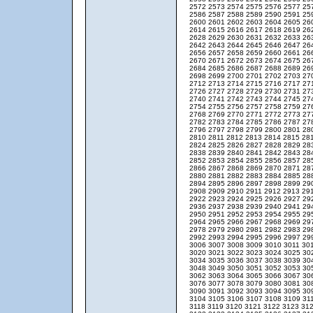
2572
2573
2574
2575
2576
2577
25
2586
2587
2588
2589
2590
2591
25
2600
2601
2602
2603
2604
2605
26
2614
2615
2616
2617
2618
2619
26
2628
2629
2630
2631
2632
2633
26
2642
2643
2644
2645
2646
2647
26
2656
2657
2658
2659
2660
2661
26
2670
2671
2672
2673
2674
2675
26
2684
2685
2686
2687
2688
2689
26
2698
2699
2700
2701
2702
2703
27
2712
2713
2714
2715
2716
2717
27
2726
2727
2728
2729
2730
2731
27
2740
2741
2742
2743
2744
2745
27
2754
2755
2756
2757
2758
2759
27
2768
2769
2770
2771
2772
2773
27
2782
2783
2784
2785
2786
2787
27
2796
2797
2798
2799
2800
2801
28
2810
2811
2812
2813
2814
2815
28
2824
2825
2826
2827
2828
2829
28
2838
2839
2840
2841
2842
2843
28
2852
2853
2854
2855
2856
2857
28
2866
2867
2868
2869
2870
2871
28
2880
2881
2882
2883
2884
2885
28
2894
2895
2896
2897
2898
2899
29
2908
2909
2910
2911
2912
2913
29
2922
2923
2924
2925
2926
2927
29
2936
2937
2938
2939
2940
2941
29
2950
2951
2952
2953
2954
2955
29
2964
2965
2966
2967
2968
2969
29
2978
2979
2980
2981
2982
2983
29
2992
2993
2994
2995
2996
2997
29
3006
3007
3008
3009
3010
3011
30
3020
3021
3022
3023
3024
3025
30
3034
3035
3036
3037
3038
3039
30
3048
3049
3050
3051
3052
3053
30
3062
3063
3064
3065
3066
3067
30
3076
3077
3078
3079
3080
3081
30
3090
3091
3092
3093
3094
3095
30
3104
3105
3106
3107
3108
3109
31
3118
3119
3120
3121
3122
3123
31