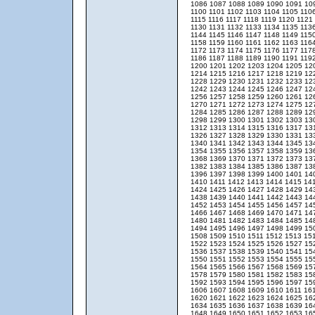
1086
1087
1088
1089
1090
1091
10
1100
1101
1102
1103
1104
1105
110
1115
1116
1117
1118
1119
1120
1121
1130
1131
1132
1133
1134
1135
113
1144
1145
1146
1147
1148
1149
115
1158
1159
1160
1161
1162
1163
116
1172
1173
1174
1175
1176
1177
117
1186
1187
1188
1189
1190
1191
119
1200
1201
1202
1203
1204
1205
12
1214
1215
1216
1217
1218
1219
12
1228
1229
1230
1231
1232
1233
12
1242
1243
1244
1245
1246
1247
12
1256
1257
1258
1259
1260
1261
12
1270
1271
1272
1273
1274
1275
12
1284
1285
1286
1287
1288
1289
12
1298
1299
1300
1301
1302
1303
13
1312
1313
1314
1315
1316
1317
13
1326
1327
1328
1329
1330
1331
13
1340
1341
1342
1343
1344
1345
13
1354
1355
1356
1357
1358
1359
13
1368
1369
1370
1371
1372
1373
13
1382
1383
1384
1385
1386
1387
13
1396
1397
1398
1399
1400
1401
14
1410
1411
1412
1413
1414
1415
14
1424
1425
1426
1427
1428
1429
14
1438
1439
1440
1441
1442
1443
14
1452
1453
1454
1455
1456
1457
14
1466
1467
1468
1469
1470
1471
14
1480
1481
1482
1483
1484
1485
14
1494
1495
1496
1497
1498
1499
15
1508
1509
1510
1511
1512
1513
15
1522
1523
1524
1525
1526
1527
15
1536
1537
1538
1539
1540
1541
15
1550
1551
1552
1553
1554
1555
15
1564
1565
1566
1567
1568
1569
15
1578
1579
1580
1581
1582
1583
15
1592
1593
1594
1595
1596
1597
15
1606
1607
1608
1609
1610
1611
16
1620
1621
1622
1623
1624
1625
16
1634
1635
1636
1637
1638
1639
16
1648
1649
1650
1651
1652
1653
16