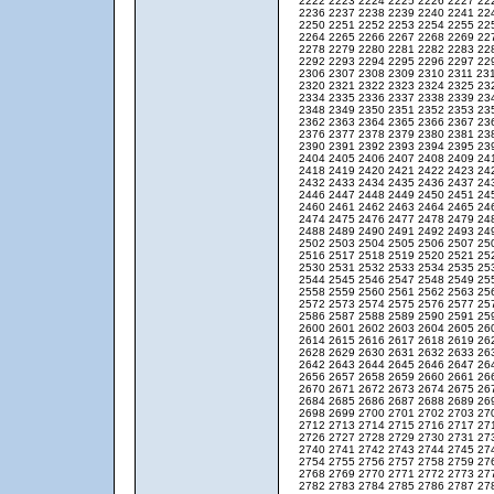
2222
2223
2224
2225
2226
2227
22
2236
2237
2238
2239
2240
2241
22
2250
2251
2252
2253
2254
2255
22
2264
2265
2266
2267
2268
2269
22
2278
2279
2280
2281
2282
2283
22
2292
2293
2294
2295
2296
2297
22
2306
2307
2308
2309
2310
2311
23
2320
2321
2322
2323
2324
2325
23
2334
2335
2336
2337
2338
2339
23
2348
2349
2350
2351
2352
2353
23
2362
2363
2364
2365
2366
2367
23
2376
2377
2378
2379
2380
2381
23
2390
2391
2392
2393
2394
2395
23
2404
2405
2406
2407
2408
2409
24
2418
2419
2420
2421
2422
2423
24
2432
2433
2434
2435
2436
2437
24
2446
2447
2448
2449
2450
2451
24
2460
2461
2462
2463
2464
2465
24
2474
2475
2476
2477
2478
2479
24
2488
2489
2490
2491
2492
2493
24
2502
2503
2504
2505
2506
2507
25
2516
2517
2518
2519
2520
2521
25
2530
2531
2532
2533
2534
2535
25
2544
2545
2546
2547
2548
2549
25
2558
2559
2560
2561
2562
2563
25
2572
2573
2574
2575
2576
2577
25
2586
2587
2588
2589
2590
2591
25
2600
2601
2602
2603
2604
2605
26
2614
2615
2616
2617
2618
2619
26
2628
2629
2630
2631
2632
2633
26
2642
2643
2644
2645
2646
2647
26
2656
2657
2658
2659
2660
2661
26
2670
2671
2672
2673
2674
2675
26
2684
2685
2686
2687
2688
2689
26
2698
2699
2700
2701
2702
2703
27
2712
2713
2714
2715
2716
2717
27
2726
2727
2728
2729
2730
2731
27
2740
2741
2742
2743
2744
2745
27
2754
2755
2756
2757
2758
2759
27
2768
2769
2770
2771
2772
2773
27
2782
2783
2784
2785
2786
2787
27