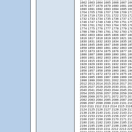
1662
1663
1664
1665
1666
1667
16
1676
1677
1678
1679
1680
1681
16
1690
1691
1692
1693
1694
1695
16
1704
1705
1706
1707
1708
1709
17
1718
1719
1720
1721
1722
1723
17
1732
1733
1734
1735
1736
1737
17
1746
1747
1748
1749
1750
1751
17
1760
1761
1762
1763
1764
1765
17
1774
1775
1776
1777
1778
1779
17
1788
1789
1790
1791
1792
1793
17
1802
1803
1804
1805
1806
1807
18
1816
1817
1818
1819
1820
1821
18
1830
1831
1832
1833
1834
1835
18
1844
1845
1846
1847
1848
1849
18
1858
1859
1860
1861
1862
1863
18
1872
1873
1874
1875
1876
1877
18
1886
1887
1888
1889
1890
1891
18
1900
1901
1902
1903
1904
1905
19
1914
1915
1916
1917
1918
1919
19
1928
1929
1930
1931
1932
1933
19
1942
1943
1944
1945
1946
1947
19
1956
1957
1958
1959
1960
1961
19
1970
1971
1972
1973
1974
1975
19
1984
1985
1986
1987
1988
1989
19
1998
1999
2000
2001
2002
2003
20
2012
2013
2014
2015
2016
2017
20
2026
2027
2028
2029
2030
2031
20
2040
2041
2042
2043
2044
2045
20
2054
2055
2056
2057
2058
2059
20
2068
2069
2070
2071
2072
2073
20
2082
2083
2084
2085
2086
2087
20
2096
2097
2098
2099
2100
2101
21
2110
2111
2112
2113
2114
2115
211
2124
2125
2126
2127
2128
2129
21
2138
2139
2140
2141
2142
2143
21
2152
2153
2154
2155
2156
2157
21
2166
2167
2168
2169
2170
2171
21
2180
2181
2182
2183
2184
2185
21
2194
2195
2196
2197
2198
2199
22
2208
2209
2210
2211
2212
2213
22