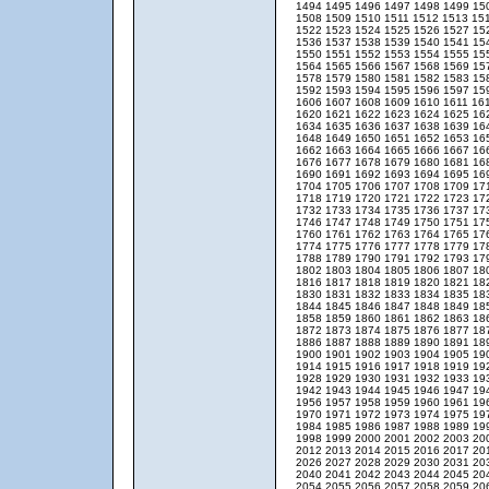
1494
1495
1496
1497
1498
1499
15
1508
1509
1510
1511
1512
1513
15
1522
1523
1524
1525
1526
1527
15
1536
1537
1538
1539
1540
1541
15
1550
1551
1552
1553
1554
1555
15
1564
1565
1566
1567
1568
1569
15
1578
1579
1580
1581
1582
1583
15
1592
1593
1594
1595
1596
1597
15
1606
1607
1608
1609
1610
1611
16
1620
1621
1622
1623
1624
1625
16
1634
1635
1636
1637
1638
1639
16
1648
1649
1650
1651
1652
1653
16
1662
1663
1664
1665
1666
1667
16
1676
1677
1678
1679
1680
1681
16
1690
1691
1692
1693
1694
1695
16
1704
1705
1706
1707
1708
1709
17
1718
1719
1720
1721
1722
1723
17
1732
1733
1734
1735
1736
1737
17
1746
1747
1748
1749
1750
1751
17
1760
1761
1762
1763
1764
1765
17
1774
1775
1776
1777
1778
1779
17
1788
1789
1790
1791
1792
1793
17
1802
1803
1804
1805
1806
1807
18
1816
1817
1818
1819
1820
1821
18
1830
1831
1832
1833
1834
1835
18
1844
1845
1846
1847
1848
1849
18
1858
1859
1860
1861
1862
1863
18
1872
1873
1874
1875
1876
1877
18
1886
1887
1888
1889
1890
1891
18
1900
1901
1902
1903
1904
1905
19
1914
1915
1916
1917
1918
1919
19
1928
1929
1930
1931
1932
1933
19
1942
1943
1944
1945
1946
1947
19
1956
1957
1958
1959
1960
1961
19
1970
1971
1972
1973
1974
1975
19
1984
1985
1986
1987
1988
1989
19
1998
1999
2000
2001
2002
2003
20
2012
2013
2014
2015
2016
2017
20
2026
2027
2028
2029
2030
2031
20
2040
2041
2042
2043
2044
2045
20
2054
2055
2056
2057
2058
2059
20