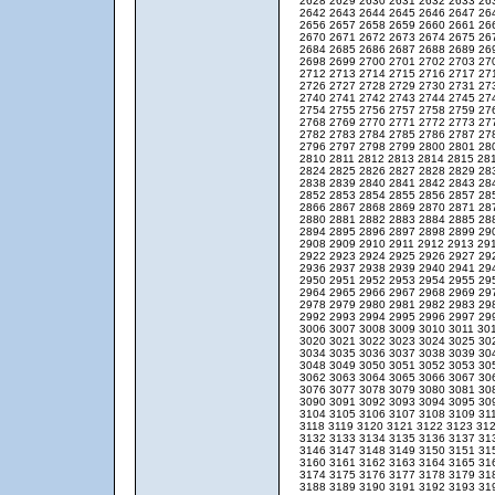
2628
2629
2630
2631
2632
2633
26
2642
2643
2644
2645
2646
2647
26
2656
2657
2658
2659
2660
2661
26
2670
2671
2672
2673
2674
2675
26
2684
2685
2686
2687
2688
2689
26
2698
2699
2700
2701
2702
2703
27
2712
2713
2714
2715
2716
2717
27
2726
2727
2728
2729
2730
2731
27
2740
2741
2742
2743
2744
2745
27
2754
2755
2756
2757
2758
2759
27
2768
2769
2770
2771
2772
2773
27
2782
2783
2784
2785
2786
2787
27
2796
2797
2798
2799
2800
2801
28
2810
2811
2812
2813
2814
2815
28
2824
2825
2826
2827
2828
2829
28
2838
2839
2840
2841
2842
2843
28
2852
2853
2854
2855
2856
2857
28
2866
2867
2868
2869
2870
2871
28
2880
2881
2882
2883
2884
2885
28
2894
2895
2896
2897
2898
2899
29
2908
2909
2910
2911
2912
2913
29
2922
2923
2924
2925
2926
2927
29
2936
2937
2938
2939
2940
2941
29
2950
2951
2952
2953
2954
2955
29
2964
2965
2966
2967
2968
2969
29
2978
2979
2980
2981
2982
2983
29
2992
2993
2994
2995
2996
2997
29
3006
3007
3008
3009
3010
3011
30
3020
3021
3022
3023
3024
3025
30
3034
3035
3036
3037
3038
3039
30
3048
3049
3050
3051
3052
3053
30
3062
3063
3064
3065
3066
3067
30
3076
3077
3078
3079
3080
3081
30
3090
3091
3092
3093
3094
3095
30
3104
3105
3106
3107
3108
3109
31
3118
3119
3120
3121
3122
3123
31
3132
3133
3134
3135
3136
3137
31
3146
3147
3148
3149
3150
3151
31
3160
3161
3162
3163
3164
3165
31
3174
3175
3176
3177
3178
3179
31
3188
3189
3190
3191
3192
3193
31