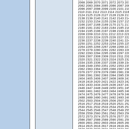
2068
2069
2070
2071
2072
2073
20
2082
2083
2084
2085
2086
2087
20
2096
2097
2098
2099
2100
2101
21
2110
2111
2112
2113
2114
2115
211
2124
2125
2126
2127
2128
2129
21
2138
2139
2140
2141
2142
2143
21
2152
2153
2154
2155
2156
2157
21
2166
2167
2168
2169
2170
2171
21
2180
2181
2182
2183
2184
2185
21
2194
2195
2196
2197
2198
2199
22
2208
2209
2210
2211
2212
2213
22
2222
2223
2224
2225
2226
2227
22
2236
2237
2238
2239
2240
2241
22
2250
2251
2252
2253
2254
2255
22
2264
2265
2266
2267
2268
2269
22
2278
2279
2280
2281
2282
2283
22
2292
2293
2294
2295
2296
2297
22
2306
2307
2308
2309
2310
2311
23
2320
2321
2322
2323
2324
2325
23
2334
2335
2336
2337
2338
2339
23
2348
2349
2350
2351
2352
2353
23
2362
2363
2364
2365
2366
2367
23
2376
2377
2378
2379
2380
2381
23
2390
2391
2392
2393
2394
2395
23
2404
2405
2406
2407
2408
2409
24
2418
2419
2420
2421
2422
2423
24
2432
2433
2434
2435
2436
2437
24
2446
2447
2448
2449
2450
2451
24
2460
2461
2462
2463
2464
2465
24
2474
2475
2476
2477
2478
2479
24
2488
2489
2490
2491
2492
2493
24
2502
2503
2504
2505
2506
2507
25
2516
2517
2518
2519
2520
2521
25
2530
2531
2532
2533
2534
2535
25
2544
2545
2546
2547
2548
2549
25
2558
2559
2560
2561
2562
2563
25
2572
2573
2574
2575
2576
2577
25
2586
2587
2588
2589
2590
2591
25
2600
2601
2602
2603
2604
2605
26
2614
2615
2616
2617
2618
2619
26