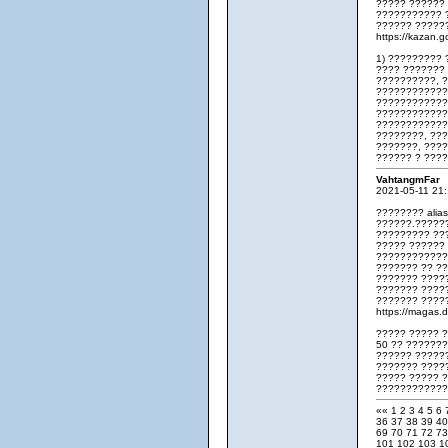
????? ??????
??????????? 
?????? ?????
https://kazan.
1) ?????????
???? ???????
??????????, 
?????????????
????????????
????????????
????????????
????????, ??
???????, ???
?????? ? ???
VahtangmFar
2021-05-11 21
???????? ali
??????.?????
????????? ??
????? ??????
????????????
??????? ?? ?
??????? ????
??????? ????
??????? ?????
https://magas.
????? ????? 
50 ?? ??????
?????? ?????
??????? ????
????? ????? 
????????????
««
1
2
3
4
5
6
36
37
38
39
4
69
70
71
72
7
101
102
103
1