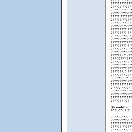
?????. ?????
????????????
?????? ?????
??????? ??? 
?????. ?????
????? ???????
?????? ?????
?????? ?????
??????? ????
????????? ??
????????? ??
?????????? ?
????????????
????????????
????????? ? ?
???????? ? ??
???????????? 
??????» ? «??
??? ????? ??
????????? ? 
????????????
????????? ??
???????. ? ?
???????? ???
— ?????? ????
????????? ??
????????????
? ???? ?????
?? ?????????
????? ??????
????????????
??????? ???, 
StevenAlido
2021-05-11 21
??????????? 
??????????? 
????????????
?????? ?????
?????????? ??